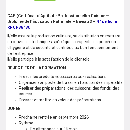
CAP (Certificat d’Aptitude Professionnelle) Cuisine –
Diplôme de l’Éducation Nationale – Niveau 3 –
N° de fiche
RNCP38430
Il/elle assure la production culinaire, sa distribution en mettant
en œuvre les techniques spécifiques, respecte les procédures
d’hygiène et de sécurité et contribue au bon fonctionnement
de l’entreprise..
Il/elle participe à la satisfaction de la clientèle.
OBJECTIFS DE LA FORMATION
:
Prévoir les produits nécessaires aux réalisations
Organiser son poste de travail en fonction des impératifs
Réaliser des préparations, des cuissons, des fonds, des
sauces
Dresser et mettre en valeur des préparations
DURÉE:
Prochaine rentrée en septembre 2026
Rythme
En alternance sur 24 mois