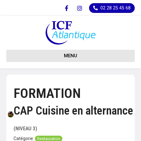
Facebook
Instagram
02 28 25 45 68
MENU
FORMATION
CAP Cuisine en alternance
(NIVEAU 3)
Catégorie:
Restauration