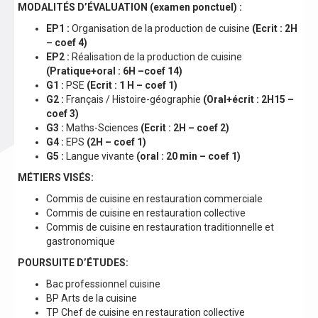
MODALITÉS D’ÉVALUATION (examen ponctuel) :
EP1 :
Organisation de la production de cuisine
(Ecrit : 2H
– coef 4)
EP2 :
Réalisation de la production de cuisine
(Pratique+oral : 6H –
coef 14)
G1 :
PSE
(Ecrit : 1 H – coef 1)
G2 :
Français / Histoire-géographie
(Oral+écrit : 2H15 –
coef 3)
G3 :
Maths-Sciences
(Ecrit : 2H – coef 2)
G4 :
EPS
(2H – coef 1)
G5 :
Langue vivante
(oral : 20 min – coef 1)
MÉTIERS VISÉS
:
Commis de cuisine en restauration commerciale
Commis de cuisine en restauration collective
Commis de cuisine en restauration traditionnelle et
gastronomique
POURSUITE D’ÉTUDES:
Bac professionnel cuisine
BP Arts de la cuisine
TP Chef de cuisine en restauration collective