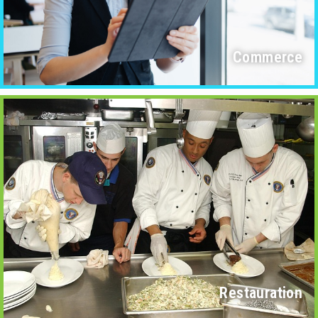
Commerce
Restauration